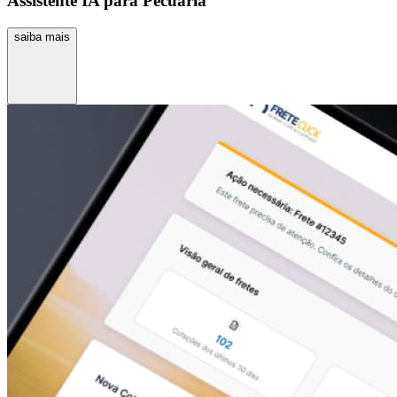
Assistente IA para Pecuária
saiba mais