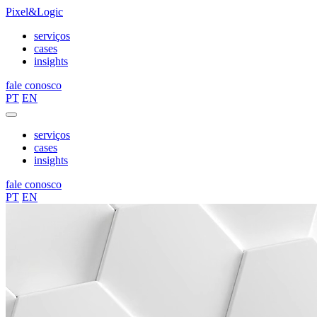
Pixel&Logic
serviços
cases
insights
fale conosco
PT
EN
serviços
cases
insights
fale conosco
PT
EN